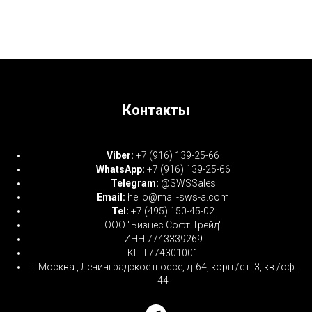
Контакты
Viber:
+7 (916) 139-25-66
WhatsApp:
+7 (916) 139-25-66
Telegram:
@SWSSales
Email:
hello@mail-sws-a.com
Tel:
+7 (495) 150-45-02
ООО "Бизнес Софт Трейд"
ИНН 7743339269
КПП 774301001
г. Москва , Ленинградское шоссе, д. 64, корп./ст. 3, кв./оф.
44