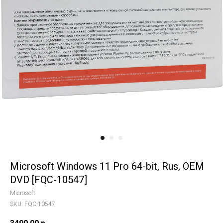
Microsoft Windows 11 Pro 64-bit, Rus, OEM
DVD [FQC-10547]
Microsoft
SKU:
FQC-10547