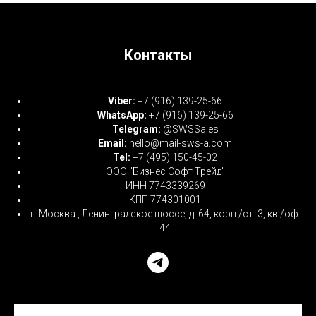
Контакты
Viber:
+7 (916) 139-25-66
WhatsApp:
+7 (916) 139-25-66
Telegram:
@SWSSales
Email:
hello@mail-sws-a.com
Tel:
+7 (495) 150-45-02
ООО "Бизнес Софт Трейд"
ИНН 7743339269
КПП 774301001
г. Москва , Ленинградское шоссе, д. 64, корп./ст. 3, кв./оф.
44