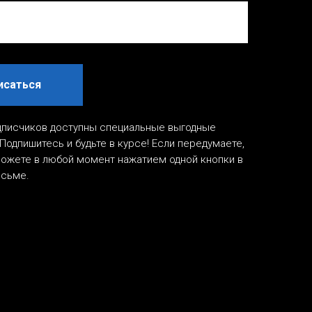
исаться
дписчиков доступны специальные выгодные
Подпишитесь и будьте в курсе! Если передумаете,
ожете в любой момент нажатием одной кнопки в
исьме.