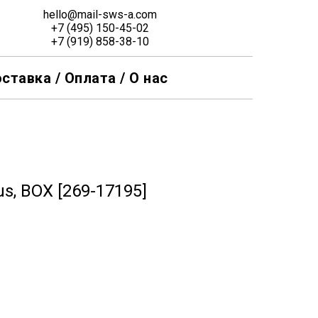
hello@mail-sws-a.com
+7 (495) 150-45-02
+7 (919) 858-38-10
ставка / Оплата / О нас
us, BOX [269-17195]