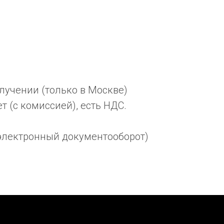
учении (только в Москве)
 (с комиссией), есть НДС.
электронный документооборот)