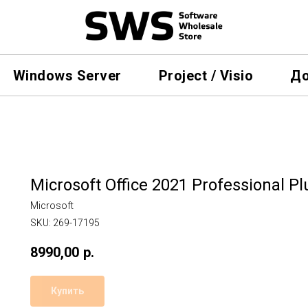
Windows Server
Project / Visio
До
Microsoft Office 2021 Professional Pl
Microsoft
SKU:
269-17195
8990,00
р.
Купить