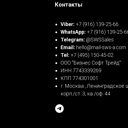
Контакты
Viber:
+7 (916) 139-25-66
WhatsApp:
+7 (916) 139-25-6
Telegram:
@SWSSales
Email:
hello@mail-sws-a.com
Tel:
+7 (495) 150-45-02
ООО "Бизнес Софт Трейд"
ИНН 7743339269
КПП 774301001
г. Москва , Ленинградское ш
корп./ст. 3, кв./оф. 44