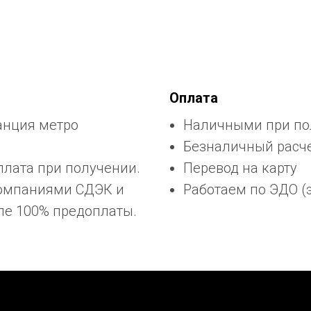
Оплата
анция метро
Наличными при пол
Безналичный расчет
плата при получении.
Перевод на карту
компаниями СДЭК и
Работаем по ЭДО (
ле 100% предоплаты.