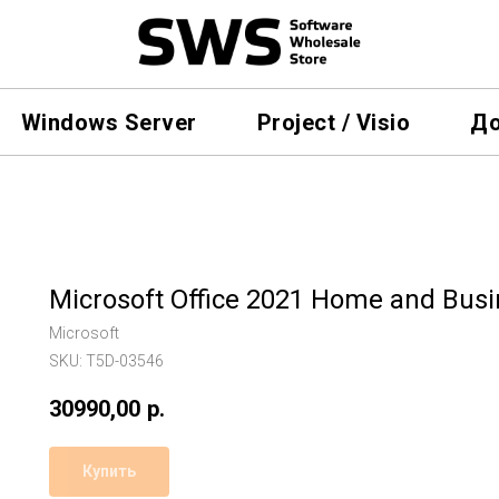
Windows Server
Project / Visio
До
Microsoft Office 2021 Home and Busi
Microsoft
SKU:
T5D-03546
30990,00
р.
Купить