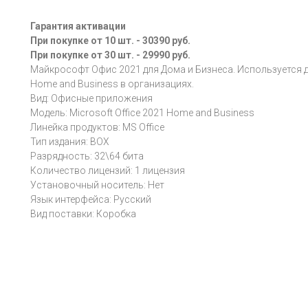
Гарантия активации
При покупке от 10 шт. - 30390 руб.
При покупке от 30 шт. - 29990 руб.
Майкрософт Офис 2021 для Дома и Бизнеса. Используется дл
Home and Business в организациях.
Вид: Офисные приложения
Модель: Microsoft Office 2021 Home and Business
Линейка продуктов: MS Office
Тип издания: BOX
Разрядность: 32\64 бита
Количество лицензий: 1 лицензия
Установочный носитель: Нет
Язык интерфейса: Русский
Вид поставки: Коробка