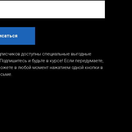
исаться
дписчиков доступны специальные выгодные
Подпишитесь и будьте в курсе! Если передумаете,
ожете в любой момент нажатием одной кнопки в
исьме.