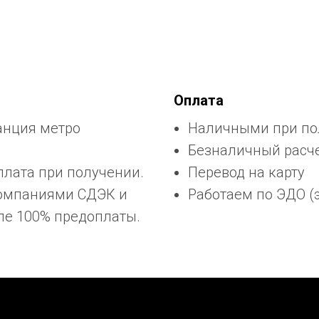
Оплата
анция метро
Наличными при пол
Безналичный расчет
плата при получении.
Перевод на карту
компаниями СДЭК и
Работаем по ЭДО (
ле 100% предоплаты.