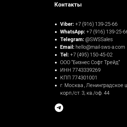
Контакты
Viber:
+7 (916) 139-25-66
WhatsApp:
+7 (916) 139-25-6
Telegram:
@SWSSales
Email:
hello@mail-sws-a.com
Tel:
+7 (495) 150-45-02
ООО "Бизнес Софт Трейд"
ИНН 7743339269
КПП 774301001
г. Москва , Ленинградское ш
корп./ст. 3, кв./оф. 44