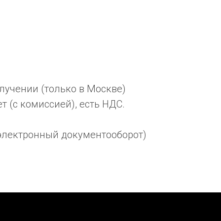
учении (только в Москве)
 (с комиссией), есть НДС.
электронный документооборот)